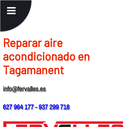
Reparar aire
acondicionado en
Tagamanent
info@fervalles.es
627 964 177
-
937 299 718