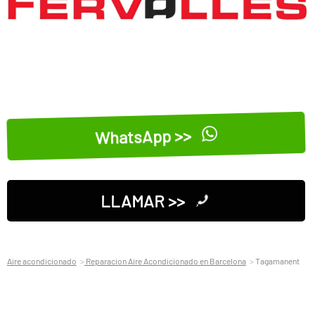
WhatsApp >>
LLAMAR >>
Aire acondicionado
Reparacion Aire Acondicionado en Barcelona
Tagamanent