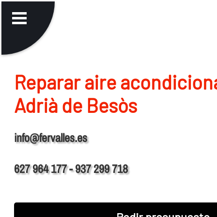
Reparar aire acondicion
Adrià de Besòs
info@fervalles.es
627 964 177 - 937 299 718
Pedir presupuesto