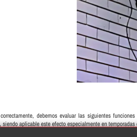
 correctamente, debemos evaluar las siguientes funcione
e, siendo aplicable este efecto especialmente en temporadas