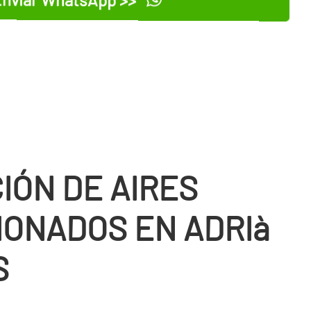
IÓN DE AIRES
IONADOS EN ADRIà
S