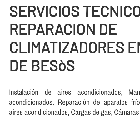
SERVICIOS TECNICO
REPARACION DE
CLIMATIZADORES E
DE BESòS
Instalación de aires acondicionados, Man
acondicionados, Reparación de aparatos frí­o
aires acondicionados, Cargas de gas, Cámaras fr