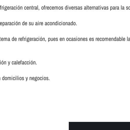
frigeración central, ofrecemos diversas alternativas para la 
reparación de su aire acondicionado.
tema de refrigeración, pues en ocasiones es recomendable la
ón y calefacción.
 domicilios y negocios.