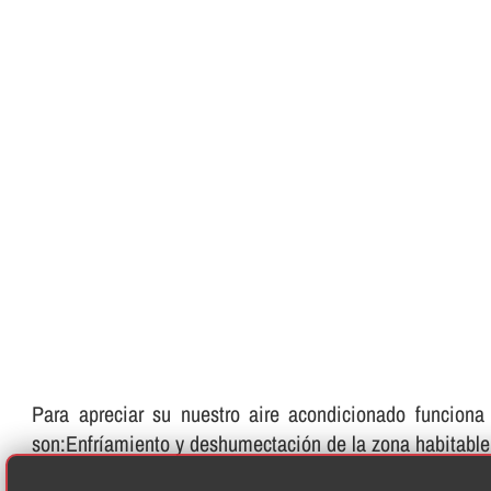
Para apreciar su nuestro aire acondicionado funciona
son:Enfrí­amiento y deshumectación de la zona habitabl