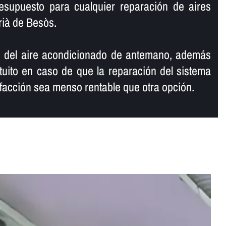
resupuesto para cualquier reparación de aires
ià de Besòs.
 del aire acondicionado de antemano, además
uito en caso de que la reparación del sistema
efacción sea menso rentable que otra opción.