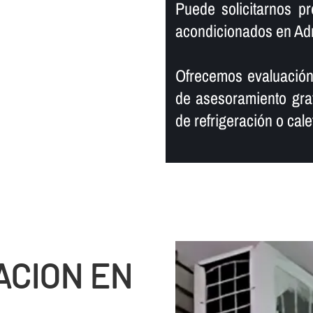
Puede solicitarnos p
acondicionados en Adr
Ofrecemos evaluación
de asesoramiento grat
de refrigeración o cal
ACION EN