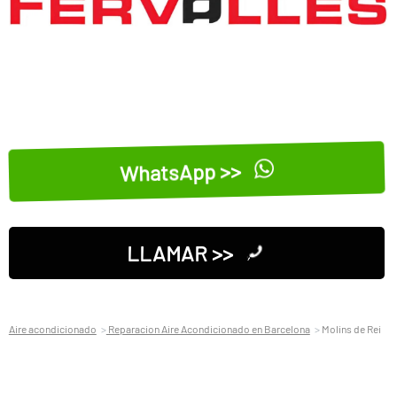
WhatsApp >>
LLAMAR >>
Aire acondicionado
Reparacion Aire Acondicionado en Barcelona
Molins de Rei