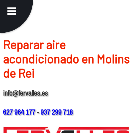
Reparar aire
acondicionado en Molins
de Rei
info@fervalles.es
627 964 177
-
937 299 718