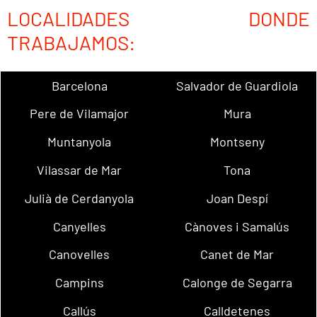
LOCALIDADES DONDE
TRABAJAMOS:
Barcelona
Salvador de Guardiola
Pere de Vilamajor
Mura
Muntanyola
Montseny
Vilassar de Mar
Tona
Julià de Cerdanyola
Joan Despí
Canyelles
Cànoves i Samalús
Canovelles
Canet de Mar
Campins
Calonge de Segarra
Callús
Calldetenes