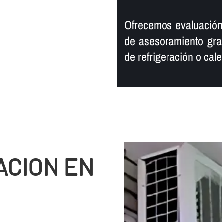
Ofrecemos evaluación
de asesoramiento grat
de refrigeración o cal
ACION EN