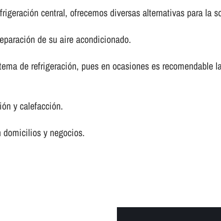
frigeración central, ofrecemos diversas alternativas para la 
reparación de su aire acondicionado.
tema de refrigeración, pues en ocasiones es recomendable la
ón y calefacción.
 domicilios y negocios.