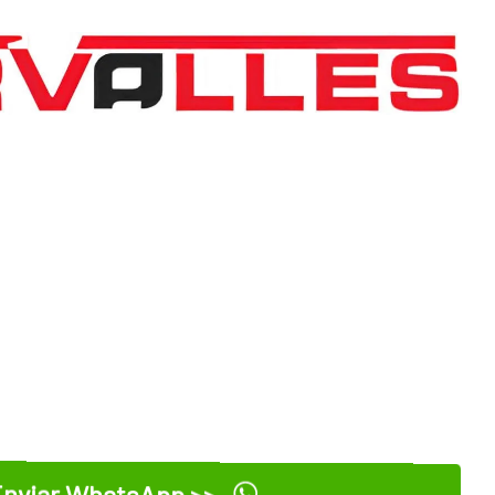
nviar WhatsApp >>