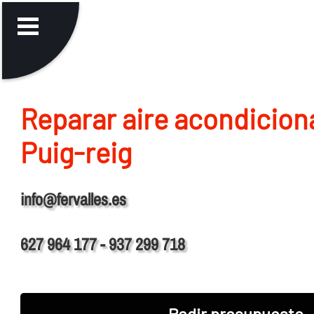
Reparar aire acondicion
Puig-reig
info@fervalles.es
627 964 177 - 937 299 718
Pedir presupuesto