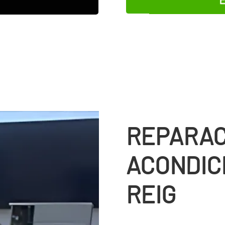
REPARAC
ACONDIC
REIG