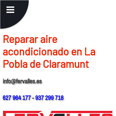
Reparar aire
acondicionado en La
Pobla de Claramunt
info@fervalles.es
627 964 177
-
937 299 718