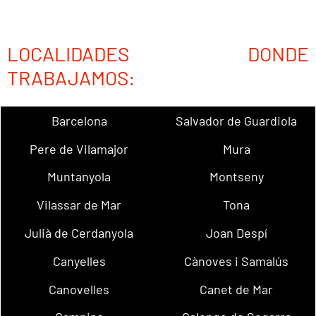
LOCALIDADES DONDE
TRABAJAMOS:
Barcelona
Salvador de Guardiola
Pere de Vilamajor
Mura
Muntanyola
Montseny
Vilassar de Mar
Tona
Julià de Cerdanyola
Joan Despí
Canyelles
Cànoves i Samalús
Canovelles
Canet de Mar