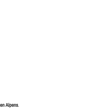
 en Alpens
.