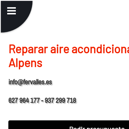
Reparar aire acondicion
Alpens
info@fervalles.es
627 964 177 - 937 299 718
Pedir presupuesto