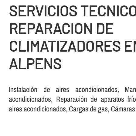
SERVICIOS TECNICO
REPARACION DE
CLIMATIZADORES E
ALPENS
Instalación de aires acondicionados, Man
acondicionados, Reparación de aparatos frí­o
aires acondicionados, Cargas de gas, Cámaras fr