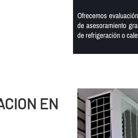
Ofrecemos evaluación
de asesoramiento grat
de refrigeración o cal
ACION EN