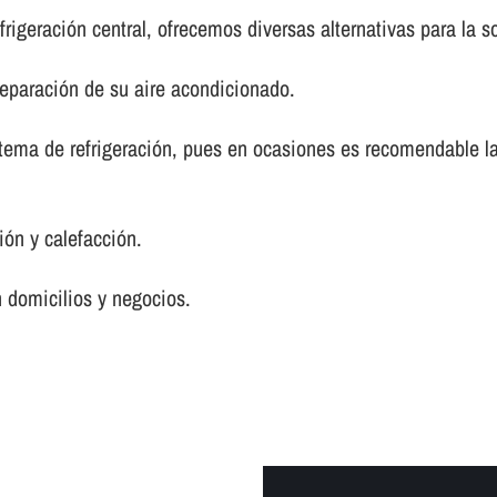
frigeración central, ofrecemos diversas alternativas para la 
reparación de su aire acondicionado.
tema de refrigeración, pues en ocasiones es recomendable la
ón y calefacción.
 domicilios y negocios.