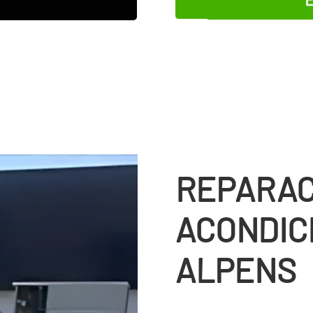
REPARAC
ACONDIC
ALPENS