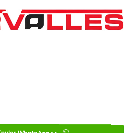
nviar WhatsApp >>