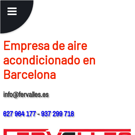
Empresa de aire
acondicionado en
Barcelona
info@fervalles.es
627 964 177
-
937 299 718