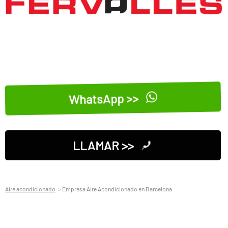
WhatsApp >>
LLAMAR >>
Aire acondicionado
Empresa Aire Acondicionado en Barcelona