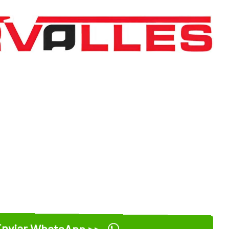
nviar WhatsApp >>