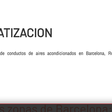
ATIZACION
de conductos de aires acondicionados en Barcelona, Rep
s zonas de Barcelona