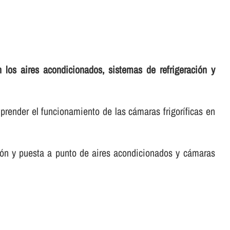
 los aires acondicionados, sistemas de refrigeración y
render el funcionamiento de las cámaras frigorí­ficas en
ación y puesta a punto de aires acondicionados y cámaras