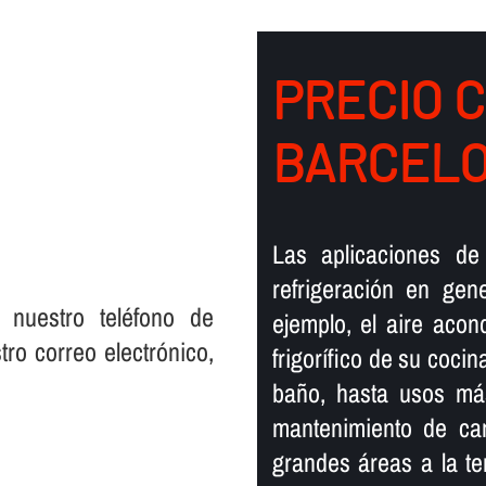
PRECIO 
BARCEL
Las aplicaciones de 
refrigeración en gen
 nuestro teléfono de
ejemplo, el aire acon
ro correo electrónico,
frigorí­fico de su coci
baño, hasta usos más
mantenimiento de car
grandes áreas a la te