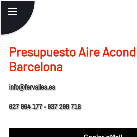
Presupuesto Aire Acond
Barcelona
info@fervalles.es
627 964 177 - 937 299 718
Copiar eMail