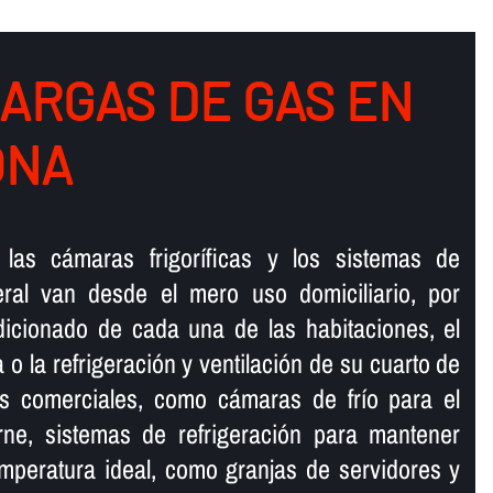
CARGAS DE GAS EN
ONA
las cámaras frigorí­ficas y los sistemas de
eral van desde el mero uso domiciliario, por
dicionado de cada una de las habitaciones, el
na o la refrigeración y ventilación de su cuarto de
 comerciales, como cámaras de frí­o para el
ne, sistemas de refrigeración para mantener
mperatura ideal, como granjas de servidores y