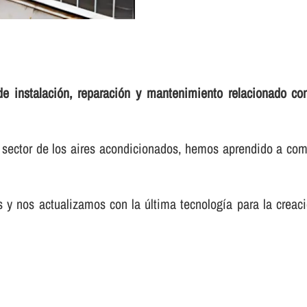
de instalación, reparación y mantenimiento relacionado con
 sector de los aires acondicionados, hemos aprendido a comp
s y nos actualizamos con la última tecnologí­a para la cre