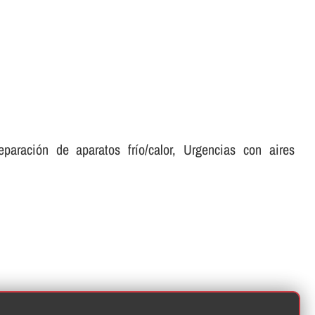
aración de aparatos frí­o/calor, Urgencias con aires
: