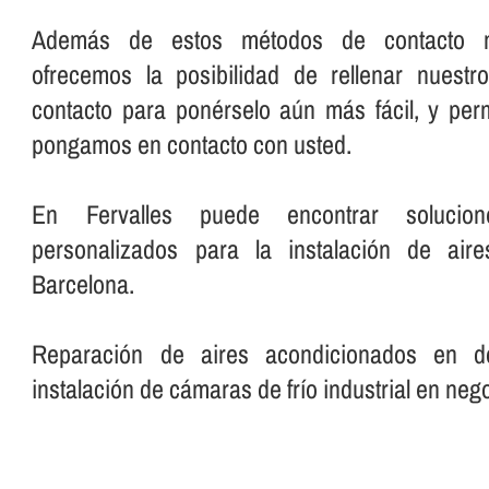
Además de estos métodos de contacto má
ofrecemos la posibilidad de rellenar nuestr
contacto para ponérselo aún más fácil, y per
pongamos en contacto con usted.
En Fervalles puede encontrar solucio
personalizados para la instalación de air
Barcelona.
Reparación de aires acondicionados en domi
instalación de cámaras de frí­o industrial en nego