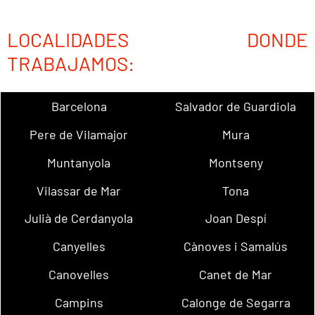
LOCALIDADES DONDE
TRABAJAMOS:
Barcelona
Salvador de Guardiola
Pere de Vilamajor
Mura
Muntanyola
Montseny
Vilassar de Mar
Tona
Julià de Cerdanyola
Joan Despí
Canyelles
Cànoves i Samalús
Canovelles
Canet de Mar
Campins
Calonge de Segarra