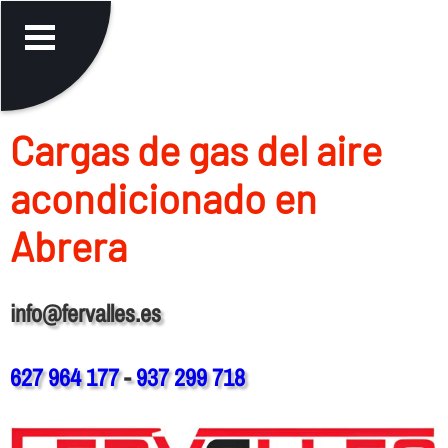
Cargas de gas del aire
acondicionado en
Abrera
info@fervalles.es
627 964 177
-
937 299 718