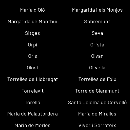
Maria d´Oló
Margarida i els Monjos
Margarida de Montbui
Sobremunt
Sitges
Seva
Orpí
Oristà
Orís
Olvan
Olost
Olivella
Torrelles de Llobregat
Torrelles de Foix
Torrelavit
Torre de Claramunt
Torelló
Santa Coloma de Cervelló
Maria de Palautordera
Maria de Miralles
Maria de Merlès
Viver i Serrateix