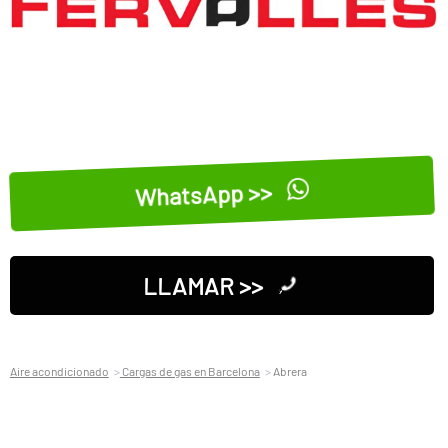
WhatsApp >>
LLAMAR >>
Aire acondicionado
Cargas de gas en Barcelona
Abrera